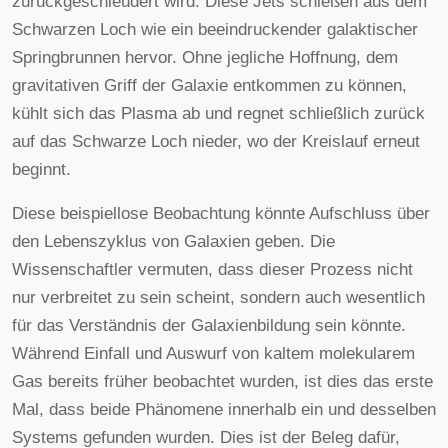
zurückgeschleudert wird. Diese Jets schießen aus dem
Schwarzen Loch wie ein beeindruckender galaktischer
Springbrunnen hervor. Ohne jegliche Hoffnung, dem
gravitativen Griff der Galaxie entkommen zu können,
kühlt sich das Plasma ab und regnet schließlich zurück
auf das Schwarze Loch nieder, wo der Kreislauf erneut
beginnt.
Diese beispiellose Beobachtung könnte Aufschluss über
den Lebenszyklus von Galaxien geben. Die
Wissenschaftler vermuten, dass dieser Prozess nicht
nur verbreitet zu sein scheint, sondern auch wesentlich
für das Verständnis der Galaxienbildung sein könnte.
Während Einfall und Auswurf von kaltem molekularem
Gas bereits früher beobachtet wurden, ist dies das erste
Mal, dass beide Phänomene innerhalb ein und desselben
Systems gefunden wurden. Dies ist der Beleg dafür,