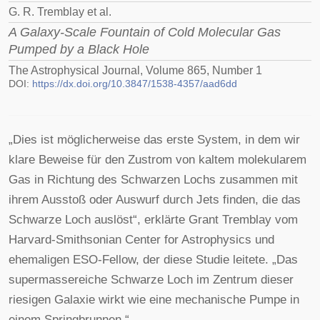
G. R. Tremblay et al.
A Galaxy-Scale Fountain of Cold Molecular Gas
Pumped by a Black Hole
The Astrophysical Journal, Volume 865, Number 1
DOI:
https://dx.doi.org/10.3847/1538-4357/aad6dd
„Dies ist möglicherweise das erste System, in dem wir
klare Beweise für den Zustrom von kaltem molekularem
Gas in Richtung des Schwarzen Lochs zusammen mit
ihrem Ausstoß oder Auswurf durch Jets finden, die das
Schwarze Loch auslöst“, erklärte Grant Tremblay vom
Harvard-Smithsonian Center for Astrophysics und
ehemaligen ESO-Fellow, der diese Studie leitete. „Das
supermassereiche Schwarze Loch im Zentrum dieser
riesigen Galaxie wirkt wie eine mechanische Pumpe in
einem Springbrunnen.“