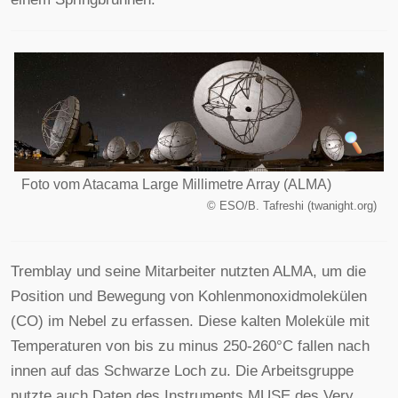
Foto vom Atacama Large Millimetre Array (ALMA)
©
ESO/B. Tafreshi (twanight.org)
Tremblay und seine Mitarbeiter nutzten ALMA, um die
Position und Bewegung von Kohlenmonoxidmolekülen
(CO) im Nebel zu erfassen. Diese kalten Moleküle mit
Temperaturen von bis zu minus 250-260°C fallen nach
innen auf das Schwarze Loch zu. Die Arbeitsgruppe
nutzte auch Daten des Instruments MUSE des Very