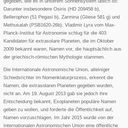
gegeben, wie es in unserem Sonnensystem üblich ist:
Darunter insbesondere Osiris (HD 209458 b),
Bellerophon (51 Pegasi b), Zarmina (Gliese 581 g) und
Methusalah (PSB1620-26b). Vladimir Lyra vom Max-
Planck-Institut für Astronomie schlug für die 403
Kandidaten für extrasolare Planeten, die im Oktober
2009 bekannt waren, Namen vor, die hauptsächlich aus
der griechisch-römischen Mythologie stammen.
Die Internationale Astronomische Union, alleiniger
Schiedsrichter im Nomenklaturprozess, erkennt die
Namen, die extrasolaren Planeten gegeben wurden,
nicht an. Am 19. August 2013 gab sie jedoch ihre
Entscheidung bekannt, Exoplaneten populäre Namen
geben zu wollen, und forderte die Öffentlichkeit auf,
Namen vorzuschlagen. Im Jahr 2015 wurde von der
Internationalen Astronomischen Union eine öffentliche