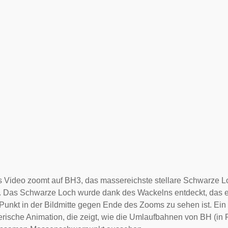
 Video zoomt auf BH3, das massereichste stellare Schwarze Loc
 Das Schwarze Loch wurde dank des Wackelns entdeckt, das es a
 Punkt in der Bildmitte gegen Ende des Zooms zu sehen ist. Ei
erische Animation, die zeigt, wie die Umlaufbahnen von BH (in 