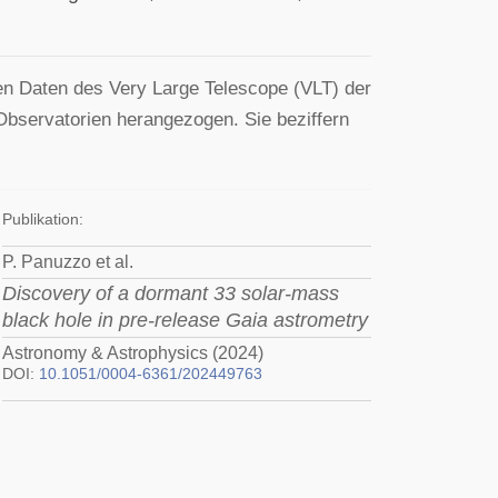
 Daten des Very Large Telescope (VLT) der
bservatorien herangezogen. Sie beziffern
Publikation:
P. Panuzzo et al.
Discovery of a dormant 33 solar-mass
black hole in pre-release Gaia astrometry
Astronomy & Astrophysics (2024)
DOI:
10.1051/0004-6361/202449763