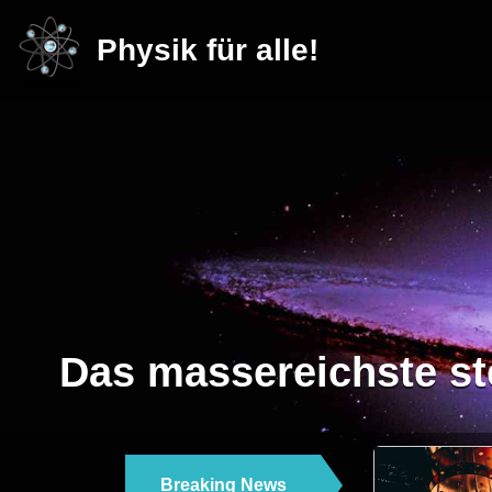
Physik für alle!
Das massereichste st
Breaking News