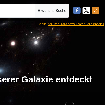
Erweiterte Suche
Titelbild:
hon_hon_zaza.hotmail.com / Depositphotos
erer Galaxie entdeckt