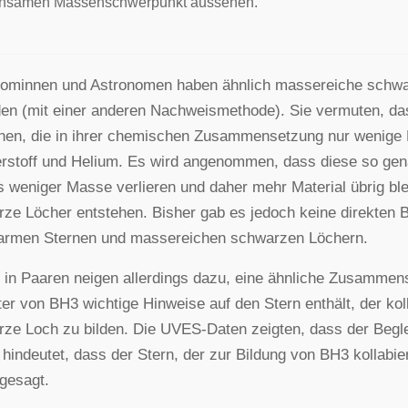
nsamen Massenschwerpunkt aussehen.
ominnen und Astronomen haben ähnlich massereiche schwa
en (mit einer anderen Nachweismethode). Sie vermuten, da
hen, die in ihrer chemischen Zusammensetzung nur wenige E
stoff und Helium. Es wird angenommen, dass diese so gena
 weniger Masse verlieren und daher mehr Material übrig bl
ze Löcher entstehen. Bisher gab es jedoch keine direkte
larmen Sternen und massereichen schwarzen Löchern.
 in Paaren neigen allerdings dazu, eine ähnliche Zusammen
ter von BH3 wichtige Hinweise auf den Stern enthält, der ko
ze Loch zu bilden. Die UVES-Daten zeigten, dass der Begle
 hindeutet, dass der Stern, der zur Bildung von BH3 kollabie
gesagt.