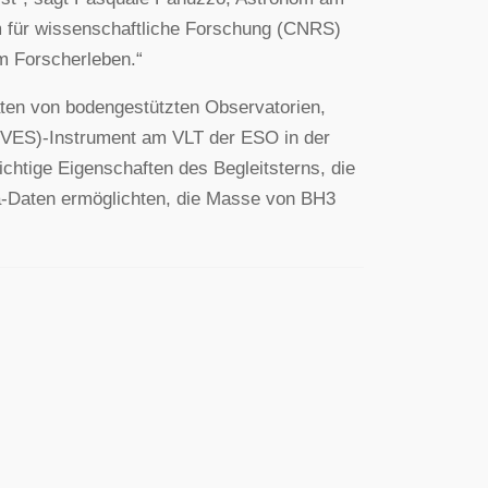
m für wissenschaftliche Forschung (CNRS)
m Forscherleben.“
aten von bodengestützten Observatorien,
(UVES)-Instrument am VLT der ESO in der
htige Eigenschaften des Begleitsterns, die
a-Daten ermöglichten, die Masse von BH3