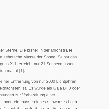
r Sterne. Die bisher in der Milchstraße
e zehnfache Masse der Sonne. Selbst das
ygnus X-1, erreicht nur 21 Sonnenmassen,
ch macht [1].
einer Entfernung von nur 2000 Lichtjahren
eitnächsten ist. Es wurde als Gaia BH3 oder
tungen zur Vorbereitung einer
rechnet, ein massereiches schwarzes Loch
n ist“, sagt Pasquale Panuzzo, Astronom am