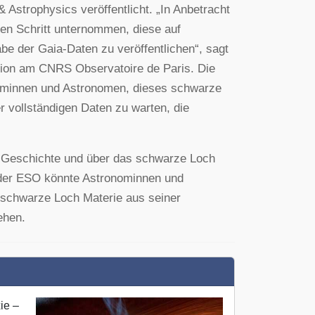
Astrophysics veröffentlicht. „In Anbetracht
hen Schritt unternommen, diese auf
be der Gaia-Daten zu veröffentlichen“, sagt
ration am CNRS Observatoire de Paris. Die
onominnen und Astronomen, dieses schwarze
er vollständigen Daten zu warten, die
 Geschichte und über das schwarze Loch
 der ESO könnte Astronominnen und
 schwarze Loch Materie aus seiner
ehen.
ie –