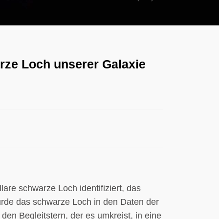
Previous
Next
rze Loch unserer Galaxie
re schwarze Loch identifiziert, das
wurde das schwarze Loch in den Daten der
en Begleitstern, der es umkreist, in eine