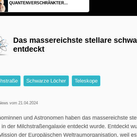
EINDIMENSIONALES GAS AUS LICHT
Das massereichste stellare schwa
entdeckt
chstraße
Schwarze Löcher
Teleskope
News vom 21.04.2024
nominnen und Astronomen haben das massereichste stella
r in der Milchstraßengalaxie entdeckt wurde. Entdeckt 
ission der Europäischen Weltraumorganisation, weil es d