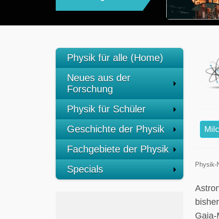
Physik für alle (Home)
Neues aus der
Forschung
Physik für Schüler
Geschichte der Physik
Mil
Fachgebiete der Physik
Physik-
Specials
Astro
bishe
Gaia-M