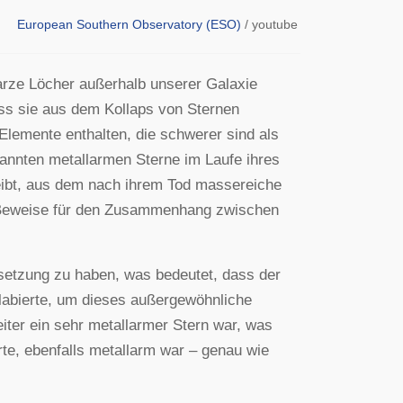
European Southern Observatory (ESO)
/ youtube
rze Löcher außerhalb unserer Galaxie
ss sie aus dem Kollaps von Sternen
lemente enthalten, die schwerer sind als
nnten metallarmen Sterne im Laufe ihres
eibt, aus dem nach ihrem Tod massereiche
n Beweise für den Zusammenhang zwischen
setzung zu haben, was bedeutet, dass der
llabierte, um dieses außergewöhnliche
iter ein sehr metallarmer Stern war, was
rte, ebenfalls metallarm war – genau wie