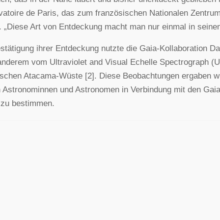
atoire de Paris, das zum französischen Nationalen Zentru
. „Diese Art von Entdeckung macht man nur einmal in seine
stätigung ihrer Entdeckung nutzte die Gaia-Kollaboration D
anderem vom Ultraviolet and Visual Echelle Spectrograph 
ischen Atacama-Wüste [2]. Diese Beobachtungen ergaben wic
 Astronominnen und Astronomen in Verbindung mit den Gai
 zu bestimmen.