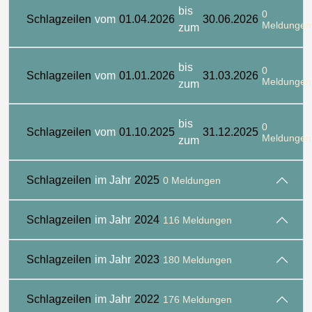
bis
0
Schlagzeilen
vom
01.04.2026
30.06.2026
Meldungen
zum
bis
0
Schlagzeilen
vom
01.01.2026
31.03.2026
Meldungen
zum
bis
0
Schlagzeilen
vom
01.10.2025
31.12.2025
Meldungen
zum
Schlagzeilen
im Jahr
2025
0 Meldungen
Schlagzeilen
im Jahr
2024
116 Meldungen
Schlagzeilen
im Jahr
2023
180 Meldungen
Schlagzeilen
im Jahr
2022
176 Meldungen