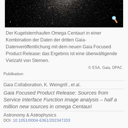
Der Kugelsternhaufen Omega Centauri in einer
Kombination der Daten der dritten Gaia-
Datenveröffentlichung mit dem neuen Gaia Focused
Product Release: das Ergebnis ist eine überwältigende
Vielzahl von Sternen.
©
ESA, Gaia, DPAC
Publikation:
Gaia Collaboration, K. Weingrill , et al.
Gaia Focused Product Release: Sources from
Service Interface Function image analysis – half a
million new sources in omega Centauri
Astronomy & Astrophysics
DOI:
10.1051/0004-6361/202347203