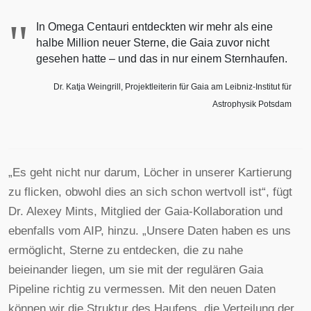
"
In Omega Centauri entdeckten wir mehr als eine
halbe Million neuer Sterne, die Gaia zuvor nicht
gesehen hatte – und das in nur einem Sternhaufen.
Dr. Katja Weingrill, Projektleiterin für Gaia am Leibniz-Institut für
Astrophysik Potsdam
„Es geht nicht nur darum, Löcher in unserer Kartierung
zu flicken, obwohl dies an sich schon wertvoll ist“, fügt
Dr. Alexey Mints, Mitglied der Gaia-Kollaboration und
ebenfalls vom AIP, hinzu. „Unsere Daten haben es uns
ermöglicht, Sterne zu entdecken, die zu nahe
beieinander liegen, um sie mit der regulären Gaia
Pipeline richtig zu vermessen. Mit den neuen Daten
können wir die Struktur des Haufens, die Verteilung der