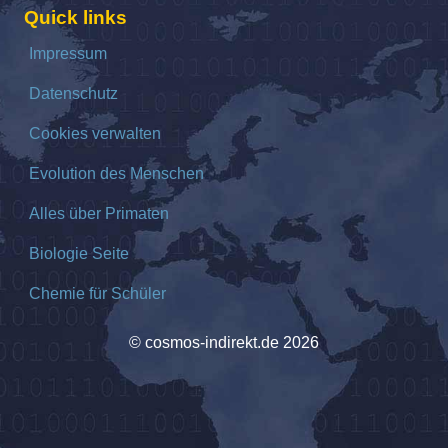
Quick links
Impressum
Datenschutz
Cookies verwalten
Evolution des Menschen
Alles über Primaten
Biologie Seite
Chemie für Schüler
© cosmos-indirekt.de 2026