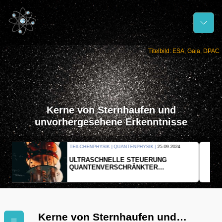
Titelbild: ESA, Gaia, DPAC
Kerne von Sternhaufen und
unvorhergesehene Erkenntnisse
THERMODYNAMIK | WELLENLEHRE |
23.09.2024
FORSCHER ERZEUGEN
EINDIMENSIONALES GAS AUS LICHT
Kerne von Sternhaufen und