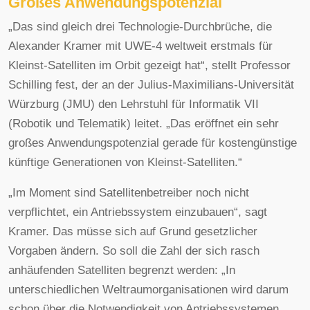
Großes Anwendungspotenzial
„Das sind gleich drei Technologie-Durchbrüche, die
Alexander Kramer mit UWE-4 weltweit erstmals für
Kleinst-Satelliten im Orbit gezeigt hat“, stellt Professor
Schilling fest, der an der Julius-Maximilians-Universität
Würzburg (JMU) den Lehrstuhl für Informatik VII
(Robotik und Telematik) leitet. „Das eröffnet ein sehr
großes Anwendungspotenzial gerade für kostengünstige
künftige Generationen von Kleinst-Satelliten.“
„Im Moment sind Satellitenbetreiber noch nicht
verpflichtet, ein Antriebssystem einzubauen“, sagt
Kramer. Das müsse sich auf Grund gesetzlicher
Vorgaben ändern. So soll die Zahl der sich rasch
anhäufenden Satelliten begrenzt werden: „In
unterschiedlichen Weltraumorganisationen wird darum
schon über die Notwendigkeit von Antriebssystemen