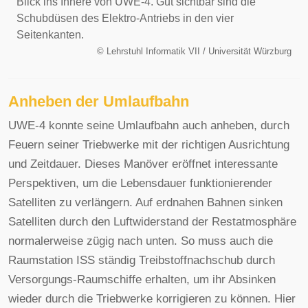
Blick ins Innere von UWE-4. Gut sichtbar sind die
Schubdüsen des Elektro-Antriebs in den vier
Seitenkanten.
©
Lehrstuhl Informatik VII / Universität Würzburg
Anheben der Umlaufbahn
UWE-4 konnte seine Umlaufbahn auch anheben, durch
Feuern seiner Triebwerke mit der richtigen Ausrichtung
und Zeitdauer. Dieses Manöver eröffnet interessante
Perspektiven, um die Lebensdauer funktionierender
Satelliten zu verlängern. Auf erdnahen Bahnen sinken
Satelliten durch den Luftwiderstand der Restatmosphäre
normalerweise zügig nach unten. So muss auch die
Raumstation ISS ständig Treibstoffnachschub durch
Versorgungs-Raumschiffe erhalten, um ihr Absinken
wieder durch die Triebwerke korrigieren zu können. Hier