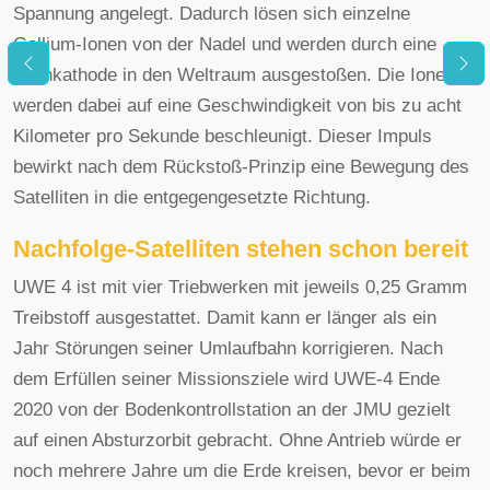
Spannung angelegt. Dadurch lösen sich einzelne
Gallium-Ionen von der Nadel und werden durch eine
Lochkathode in den Weltraum ausgestoßen. Die Ionen
werden dabei auf eine Geschwindigkeit von bis zu acht
Kilometer pro Sekunde beschleunigt. Dieser Impuls
bewirkt nach dem Rückstoß-Prinzip eine Bewegung des
Satelliten in die entgegengesetzte Richtung.
Nachfolge-Satelliten stehen schon bereit
UWE 4 ist mit vier Triebwerken mit jeweils 0,25 Gramm
Treibstoff ausgestattet. Damit kann er länger als ein
Jahr Störungen seiner Umlaufbahn korrigieren. Nach
dem Erfüllen seiner Missionsziele wird UWE-4 Ende
2020 von der Bodenkontrollstation an der JMU gezielt
auf einen Absturzorbit gebracht. Ohne Antrieb würde er
noch mehrere Jahre um die Erde kreisen, bevor er beim