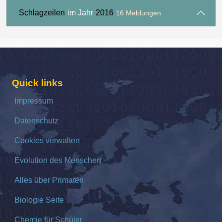
Schlagzeilen
im Jahr
2016
16 Meldungen
Quick links
Impressum
Datenschutz
Cookies verwalten
Evolution des Menschen
Alles über Primaten
Biologie Seite
Chemie für Schüler