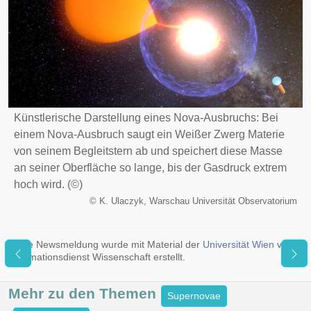
Künstlerische Darstellung eines Nova-Ausbruchs: Bei
einem Nova-Ausbruch saugt ein Weißer Zwerg Materie
von seinem Begleitstern ab und speichert diese Masse
an seiner Oberfläche so lange, bis der Gasdruck extrem
hoch wird. (©)
©
K. Ulaczyk, Warschau Universität Observatorium
Diese Newsmeldung wurde mit Material der
Universität Wien
via
Informationsdienst Wissenschaft erstellt.
Mehr zu den
Themen
Supernovae