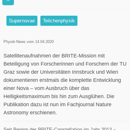
kompletten Nova-Ausbruch
beobachtet
Supernovae
Teilchenphysik
Physik-News vom 14.04.2020
Satellitenaufnahmen der BRITE-Mission mit
Beteiligung von Forscherinnen und Forschern der TU
Graz sowie der Universitäten Innsbruck und Wien
dokumentieren erstmals die komplette Entwicklung
einer Nova – vom Ausbruch über das
Helligkeitsmaximum bis hin zum Ausglühen. Die
Publikation dazu ist nun im Fachjournal Nature
Astronomy erschienen.
Seit Beginn der BRITE-Constellation im Jahr 2013 –