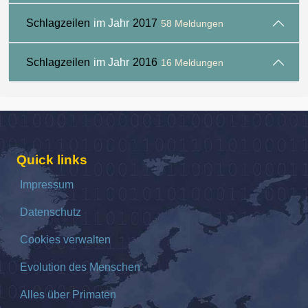
Schlagzeilen
im Jahr
2017
58 Meldungen
Schlagzeilen
im Jahr
2016
16 Meldungen
Quick links
Impressum
Datenschutz
Cookies verwalten
Evolution des Menschen
Alles über Primaten