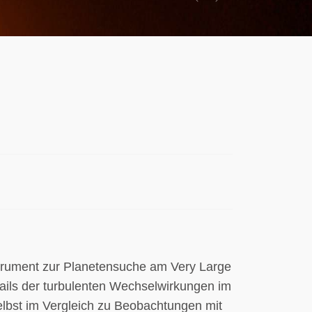
Previous
Next
rument zur Planetensuche am Very Large
ils der turbulenten Wechselwirkungen im
selbst im Vergleich zu Beobachtungen mit