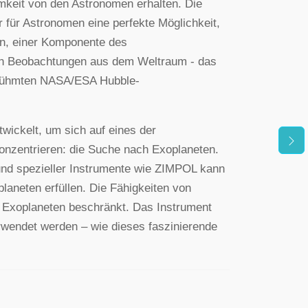
mkeit von den Astronomen erhalten. Die
 für Astronomen eine perfekte Möglichkeit,
en, einer Komponente des
on Beobachtungen aus dem Weltraum - das
berühmten NASA/ESA Hubble-
wickelt, um sich auf eines der
onzentrieren: die Suche nach Exoplaneten.
nd spezieller Instrumente wie ZIMPOL kann
aneten erfüllen. Die Fähigkeiten von
 Exoplaneten beschränkt. Das Instrument
rwendet werden – wie dieses faszinierende