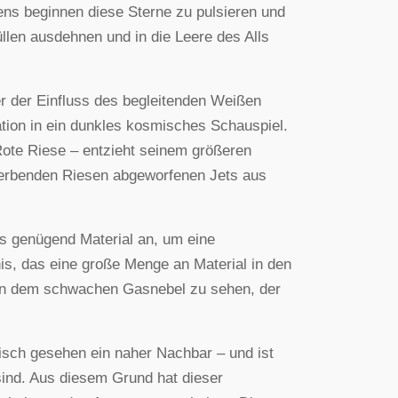
ens beginnen diese Sterne zu pulsieren und
llen ausdehnen und in die Leere des Alls
er der Einfluss des begleitenden Weißen
tion in ein dunkles kosmisches Schauspiel.
 Rote Riese – entzieht seinem größeren
terbenden Riesen abgeworfenen Jets aus
s genügend Material an, um eine
is, das eine große Menge an Material in den
 in dem schwachen Gasnebel zu sehen, der
misch gesehen ein naher Nachbar – und ist
sind. Aus diesem Grund hat dieser