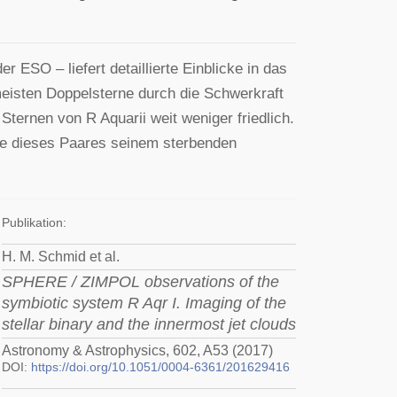
 ESO – liefert detaillierte Einblicke in das
eisten Doppelsterne durch die Schwerkraft
Sternen von R Aquarii weit weniger friedlich.
rne dieses Paares seinem sterbenden
Publikation:
H. M. Schmid et al.
SPHERE / ZIMPOL observations of the
symbiotic system R Aqr I. Imaging of the
stellar binary and the innermost jet clouds
Astronomy & Astrophysics, 602, A53 (2017)
DOI:
https://doi.org/10.1051/0004-6361/201629416