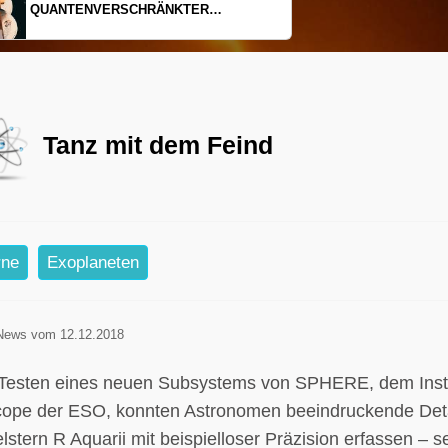
EINDIMENSIONALES GAS AUS LICHT
Tanz mit dem Feind
rne
Exoplaneten
News vom 12.12.2018
Testen eines neuen Subsystems von SPHERE, dem Inst
cope der ESO, konnten Astronomen beeindruckende Deta
stern R Aquarii mit beispielloser Präzision erfassen – 