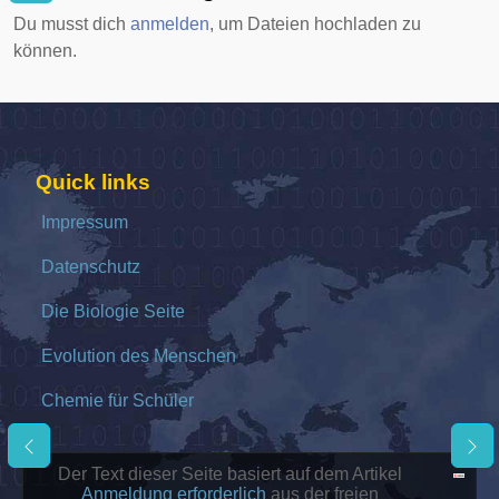
Du musst dich
anmelden
, um Dateien hochladen zu
können.
Quick links
Impressum
Datenschutz
Die Biologie Seite
Evolution des Menschen
Chemie für Schüler
Der Text dieser Seite basiert auf dem Artikel
Anmeldung erforderlich
aus der freien