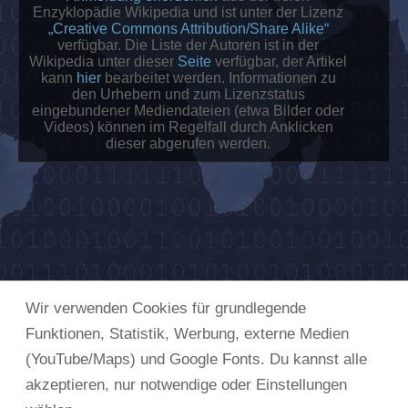
Enzyklopädie Wikipedia und ist unter der Lizenz
„Creative Commons Attribution/Share Alike“
verfügbar. Die Liste der Autoren ist in der
Wikipedia unter dieser
Seite
verfügbar, der Artikel
kann
hier
bearbeitet werden. Informationen zu
den Urhebern und zum Lizenzstatus
eingebundener Mediendateien (etwa Bilder oder
Videos) können im Regelfall durch Anklicken
dieser abgerufen werden.
Wir verwenden Cookies für grundlegende
Funktionen, Statistik, Werbung, externe Medien
(YouTube/Maps) und Google Fonts. Du kannst alle
akzeptieren, nur notwendige oder Einstellungen