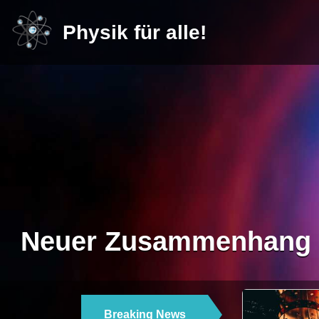
Physik für alle!
Neuer Zusammenhang z
Breaking News