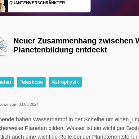
EINDIMENSIONALES GAS AUS LICHT
Neuer Zusammenhang zwischen 
Planetenbildung entdeckt
neten
Teleskope
Astrophysik
News vom 03.03.2024
hende haben Wasserdampf in der Scheibe um einen jung
herweise Planeten bilden. Wasser ist ein wichtiger Best
lich auch eine wichtige Rolle bei der Planetenentstehun