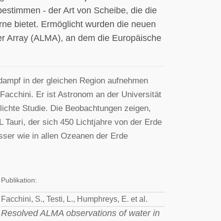
bestimmen - der Art von Scheibe, die die
rne bietet. Ermöglicht wurden die neuen
er Array (ALMA), an dem die Europäische
rdampf in der gleichen Region aufnehmen
 Facchini. Er ist Astronom an der Universität
ntlichte Studie. Die Beobachtungen zeigen,
Tauri, der sich 450 Lichtjahre von der Erde
asser wie in allen Ozeanen der Erde
Publikation:
Facchini, S., Testi, L., Humphreys, E. et al.
Resolved ALMA observations of water in