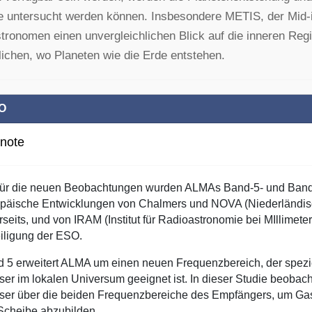
e untersucht werden können. Insbesondere METIS, der Mid-
tronomen einen unvergleichlichen Blick auf die inneren Reg
ichen, wo Planeten wie die Erde entstehen.
O
note
Für die neuen Beobachtungen wurden ALMAs Band-5- und Band
päische Entwicklungen von Chalmers und NOVA (Niederländisc
rseits, und von IRAM (Institut für Radioastronomie bei MIllimete
iligung der ESO.
 5 erweitert ALMA um einen neuen Frequenzbereich, der spezie
er im lokalen Universum geeignet ist. In dieser Studie beobach
er über die beiden Frequenzbereiche des Empfängers, um Gas
Scheibe abzubilden.