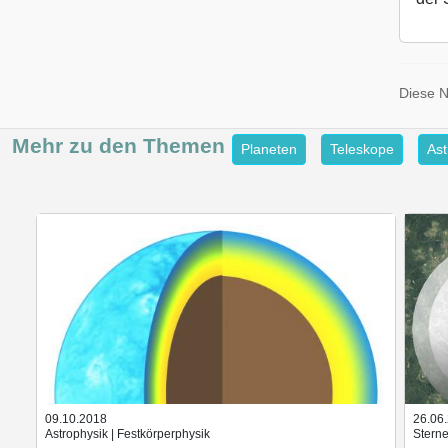
Diese 
Mehr zu den
Themen
Planeten
Teleskope
Ast
09.10.2018
26.06
Astrophysik | Festkörperphysik
Sterne