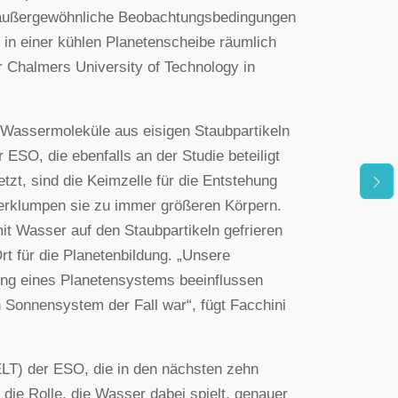
 außergewöhnliche Beobachtungsbedingungen
r in einer kühlen Planetenscheibe räumlich
 Chalmers University of Technology in
ie Wassermoleküle aus eisigen Staubpartikeln
ESO, die ebenfalls an der Studie beteiligt
zt, sind die Keimzelle für die Entstehung
verklumpen sie zu immer größeren Körpern.
it Wasser auf den Staubpartikeln gefrieren
t für die Planetenbildung. „Unsere
ung eines Planetensystems beeinflussen
n Sonnensystem der Fall war“, fügt Facchini
T) der ESO, die in den nächsten zehn
die Rolle, die Wasser dabei spielt, genauer