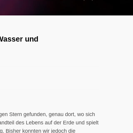
Previous
Next
Wasser und
en Stern gefunden, genau dort, wo sich
andteil des Lebens auf der Erde und spielt
g. Bisher konnten wir jedoch die