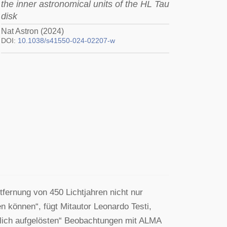
the inner astronomical units of the HL Tau
disk
Nat Astron (2024)
DOI:
10.1038/s41550-024-02207-w
fernung von 450 Lichtjahren nicht nur
n können“, fügt Mitautor Leonardo Testi,
umlich aufgelösten“ Beobachtungen mit ALMA