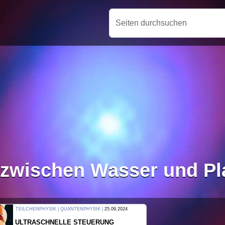
Seiten durchsuchen
wischen Wasser und Pla
THERMODYNAMIK | WELLENLEHRE |
23.09.2024
FORSCHER ERZEUGEN