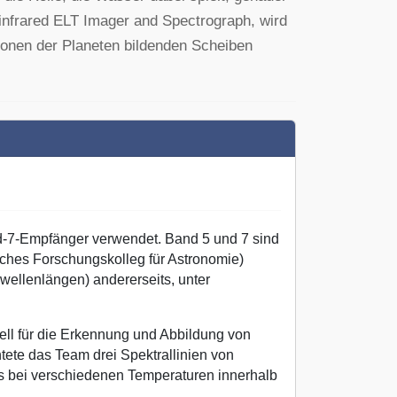
infrared ELT Imager and Spectrograph, wird
ionen der Planeten bildenden Scheiben
-7-Empfänger verwendet. Band 5 und 7 sind
hes Forschungskolleg für Astronomie)
rwellenlängen) andererseits, unter
ll für die Erkennung und Abbildung von
tete das Team drei Spektrallinien von
 bei verschiedenen Temperaturen innerhalb