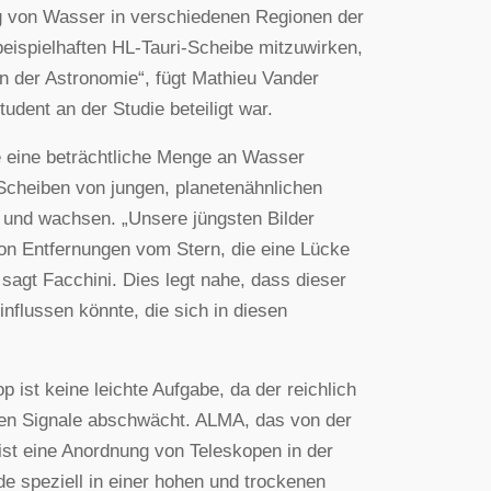
g von Wasser in verschiedenen Regionen der
eispielhaften HL-Tauri-Scheibe mitzuwirken,
n der Astronomie“, fügt Mathieu Vander
tudent an der Studie beteiligt war.
e eine beträchtliche Menge an Wasser
Scheiben von jungen, planetenähnlichen
 und wachsen. „Unsere jüngsten Bilder
on Entfernungen vom Stern, die eine Lücke
 sagt Facchini. Dies legt nahe, dass dieser
lussen könnte, die sich in diesen
st keine leichte Aufgabe, da der reichlich
en Signale abschwächt. ALMA, das von der
ist eine Anordnung von Teleskopen in der
 speziell in einer hohen und trockenen