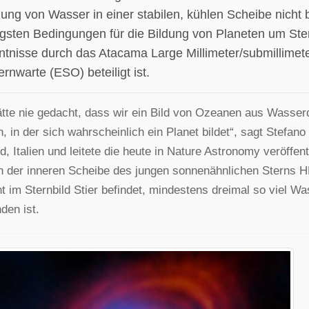
lung von Wasser in einer stabilen, kühlen Scheibe nicht 
igsten Bedingungen für die Bildung von Planeten um Ste
ntnisse durch das Atacama Large Millimeter/submillimet
rnwarte (ESO) beteiligt ist.
ätte nie gedacht, dass wir ein Bild von Ozeanen aus Wasse
, in der sich wahrscheinlich ein Planet bildet“, sagt Stefano
d, Italien und leitete die heute in Nature Astronomy veröffe
n der inneren Scheibe des jungen sonnenähnlichen Sterns HL 
nt im Sternbild Stier befindet, mindestens dreimal so viel W
den ist.