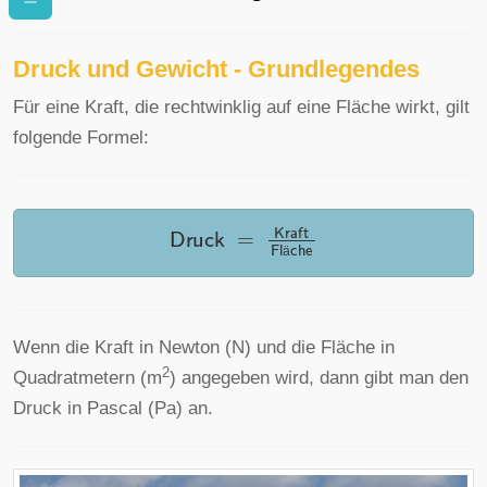
Druck und Gewicht - Grundlegendes
Für eine Kraft, die rechtwinklig auf eine Fläche wirkt, gilt
folgende Formel:
Druck
=
Kraft
Fl
ä
che
ä
Wenn die Kraft in Newton (N) und die Fläche in
2
Quadratmetern (m
) angegeben wird, dann gibt man den
Druck in Pascal (Pa) an.