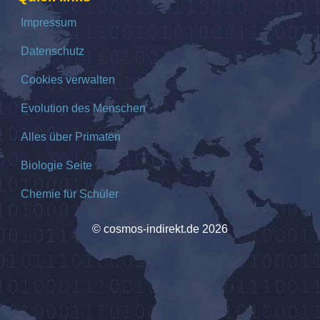
Impressum
Datenschutz
Cookies verwalten
Evolution des Menschen
Alles über Primaten
Biologie Seite
Chemie für Schüler
© cosmos-indirekt.de 2026