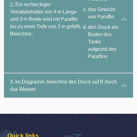
2. Ein rechteckiger
das Gewicht
Vorratsbehälter von 4 m Länge
von Paraffin
und 3 m Breite wird mit Paraffin
bis zu einer Tiefe von 2 m gefüllt.
den Druck am
Berechne:
Boden des
Tanks
aufgrund des
Paraffins
3. Im Diagramm: berechne den Druck auf B durch
das Wasser.
Quick links