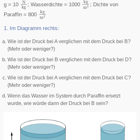
N
kg
kg
m
3
g = 10
; Wasserdichte = 1000
; Dichte von
kg
m
3
Paraffin = 800
1. Im Diagramm rechts:
Wie ist der Druck bei A verglichen mit dem Druck bei B?
(Mehr oder weniger?)
Wie ist der Druck bei B verglichen mit dem Druck bei D?
(Mehr oder weniger?)
Wie ist der Druck bei A verglichen mit dem Druck bei C?
(Mehr oder weniger?)
Wenn das Wasser im System durch Paraffin ersetzt
wurde, wie würde dann der Druck bei B sein?