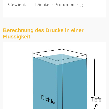
Gewicht
=
Dichte
⋅
Volumen
⋅
g
Berechnung des Drucks in einer
Flüssigkeit