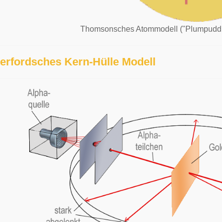
Thomsonsches Atommodell ("Plumpuddi
erfordsches Kern-Hülle Modell