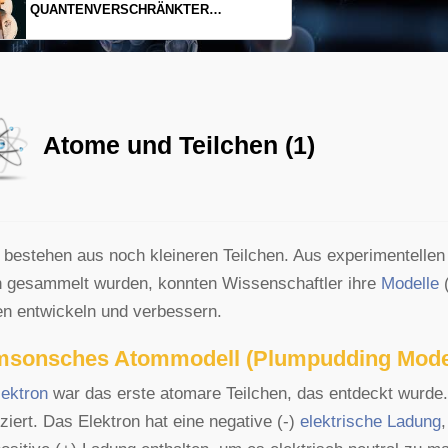
EINDIMENSIONALES GAS AUS LICHT
Atome und Teilchen (1)
bestehen aus noch kleineren Teilchen. Aus experimentellen
 gesammelt wurden, konnten Wissenschaftler ihre
Modelle
(
en entwickeln und verbessern.
sonsches Atommodell (Plumpudding Modell
lektron
war das erste atomare Teilchen, das entdeckt wurde
fiziert. Das Elektron hat eine negative (-)
elektrische Ladung