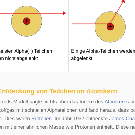
eisten Alpha(+) Teilchen
Einige Alpha-Teilchen werden 
n nicht abgelenkt
abgelenkt
Entdeckung von Teilchen im Atomkern
fords Modell sagte nichts über das Innere des
Atomkerns
au
toffgas mit schnellen Alphateilchen und fand heraus, dass p
n. Dies waren
Protonen
. Im Jahr 1932 entdeckte
James Cha
en mit einer ähnlichen Masse wie Protonen enthielt. Diese n