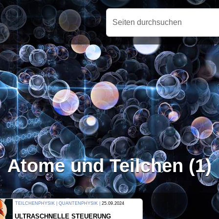
Seiten durchsuchen
Atome und Teilchen (1)
THERMODYNAMIK | WELLENLEHRE |
23.09.2024
FORSCHER ERZEUGEN