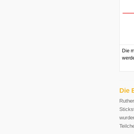
Die m
werde
Die 
Ruther
Sticks
wurde
Teilch