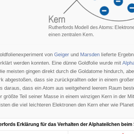
Rutherfords Modell des Atoms: Elektron
einen zentralen Kern.
oldfolienexperiment von
Geiger
und
Marsden
lieferte Ergeb
erklärt werden konnten. Eine dünne Goldfolie wurde mit
Alpha
Die meisten gingen direkt durch die Goldatome hindurch, abe
rk abgestoßen, dass sie zurückprallten oder in einem große
s daraus, dass ein Atom aus weitgehend leerem Raum best
r größte Teil seiner Masse in einem winzigen Kern in der Mit
sten die viel leichteren Elektronen den Kern eher wie Plane
rfords Erklärung für das Verhalten der Alphateilchen beim