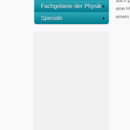
auch p
Fachgebiete der Physik
eine H
einem 
Specials