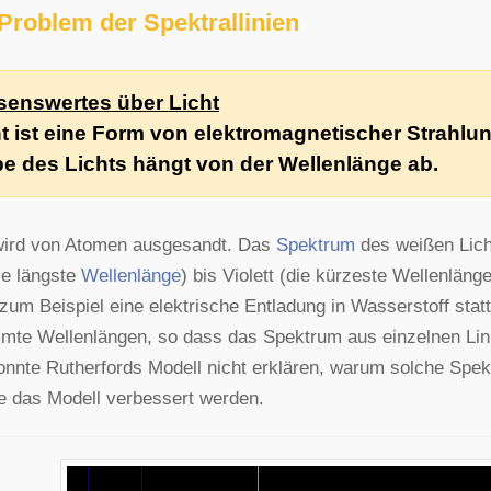
Problem der Spektrallinien
senswertes über Licht
t ist eine Form von elektromagnetischer Strahlun
be des Lichts hängt von der Wellenlänge ab.
ird von Atomen ausgesandt. Das
Spektrum
des weißen Licht
ie längste
Wellenlänge
) bis Violett (die kürzeste Wellenläng
um Beispiel eine elektrische Entladung in Wasserstoff statt
mte Wellenlängen, so dass das Spektrum aus einzelnen Lini
onnte Rutherfords Modell nicht erklären, warum solche Spek
 das Modell verbessert werden.