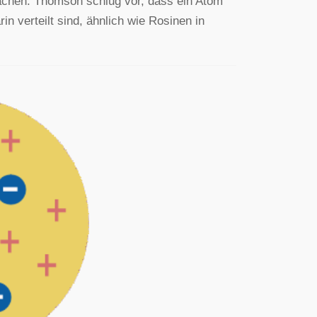
machen. Thomson schlug vor, dass ein Atom
in verteilt sind, ähnlich wie Rosinen in